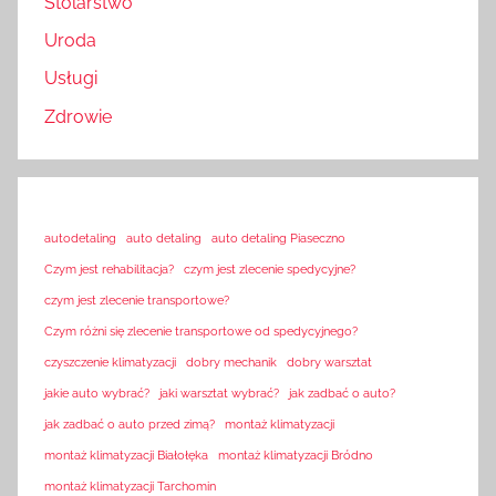
Stolarstwo
Uroda
Usługi
Zdrowie
autodetaling
auto detaling
auto detaling Piaseczno
Czym jest rehabilitacja?
czym jest zlecenie spedycyjne?
czym jest zlecenie transportowe?
Czym różni się zlecenie transportowe od spedycyjnego?
czyszczenie klimatyzacji
dobry mechanik
dobry warsztat
jakie auto wybrać?
jaki warsztat wybrać?
jak zadbać o auto?
jak zadbać o auto przed zimą?
montaż klimatyzacji
montaż klimatyzacji Białołęka
montaż klimatyzacji Bródno
montaż klimatyzacji Tarchomin