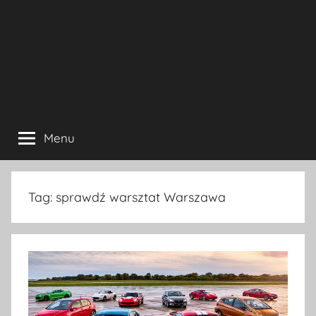
Menu
Tag:
sprawdź warsztat Warszawa