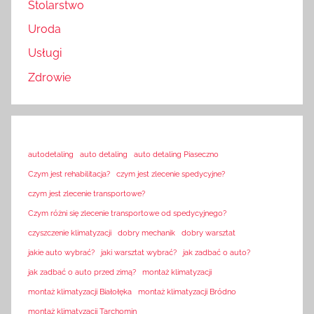
Stolarstwo
Uroda
Usługi
Zdrowie
autodetaling
auto detaling
auto detaling Piaseczno
Czym jest rehabilitacja?
czym jest zlecenie spedycyjne?
czym jest zlecenie transportowe?
Czym różni się zlecenie transportowe od spedycyjnego?
czyszczenie klimatyzacji
dobry mechanik
dobry warsztat
jakie auto wybrać?
jaki warsztat wybrać?
jak zadbać o auto?
jak zadbać o auto przed zimą?
montaż klimatyzacji
montaż klimatyzacji Białołęka
montaż klimatyzacji Bródno
montaż klimatyzacji Tarchomin