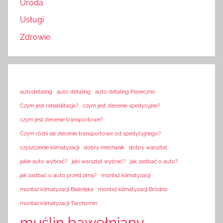
Uroda
Usługi
Zdrowie
autodetaling
auto detaling
auto detaling Piaseczno
Czym jest rehabilitacja?
czym jest zlecenie spedycyjne?
czym jest zlecenie transportowe?
Czym różni się zlecenie transportowe od spedycyjnego?
czyszczenie klimatyzacji
dobry mechanik
dobry warsztat
jakie auto wybrać?
jaki warsztat wybrać?
jak zadbać o auto?
jak zadbać o auto przed zimą?
montaż klimatyzacji
montaż klimatyzacji Białołęka
montaż klimatyzacji Bródno
montaż klimatyzacji Tarchomin
muślin bawełniany