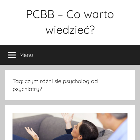
Przejdź
PCBB – Co warto
do
treści
wiedzieć?
Menu
Tag:
czym różni się psycholog od
psychiatry?