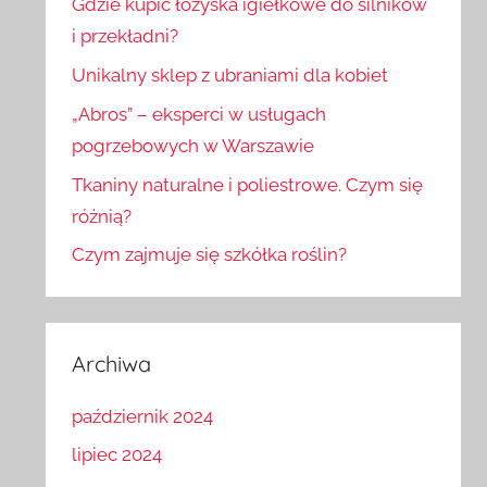
Gdzie kupić łożyska igiełkowe do silników
i przekładni?
Unikalny sklep z ubraniami dla kobiet
„Abros” – eksperci w usługach
pogrzebowych w Warszawie
Tkaniny naturalne i poliestrowe. Czym się
różnią?
Czym zajmuje się szkółka roślin?
Archiwa
październik 2024
lipiec 2024