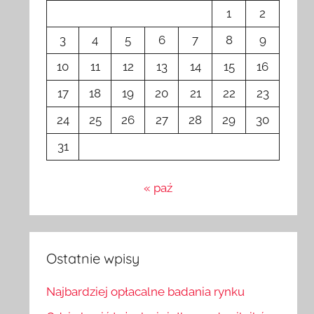
1
2
3
4
5
6
7
8
9
10
11
12
13
14
15
16
17
18
19
20
21
22
23
24
25
26
27
28
29
30
31
« paź
Ostatnie wpisy
Najbardziej opłacalne badania rynku