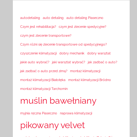
autodetaling
auto detaling
auto detaling Piaseczno
Czym jest rehabilitacja?
czym jest zlecenie spedycyjne?
czym jest zlecenie transportowe?
Czym różni się zlecenie transportowe od spedycyjnego?
czyszczenie klimatyzacji
dobry mechanik
dobry warsztat
jakie auto wybrać?
jaki warsztat wybrać?
jak zadbać o auto?
jak zadbać o auto przed zimą?
montaż klimatyzacji
montaż klimatyzacji Białołęka
montaż klimatyzacji Bródno
montaż klimatyzacji Tarchomin
muślin bawełniany
myjnia ręczna Piaseczno
naprawa klimatyzacji
pikowany velvet