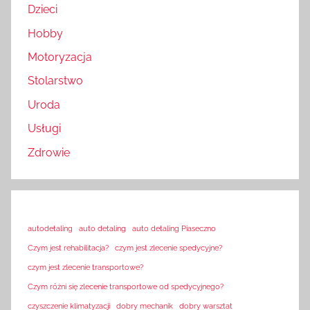
Dzieci
Hobby
Motoryzacja
Stolarstwo
Uroda
Usługi
Zdrowie
autodetaling
auto detaling
auto detaling Piaseczno
Czym jest rehabilitacja?
czym jest zlecenie spedycyjne?
czym jest zlecenie transportowe?
Czym różni się zlecenie transportowe od spedycyjnego?
czyszczenie klimatyzacji
dobry mechanik
dobry warsztat