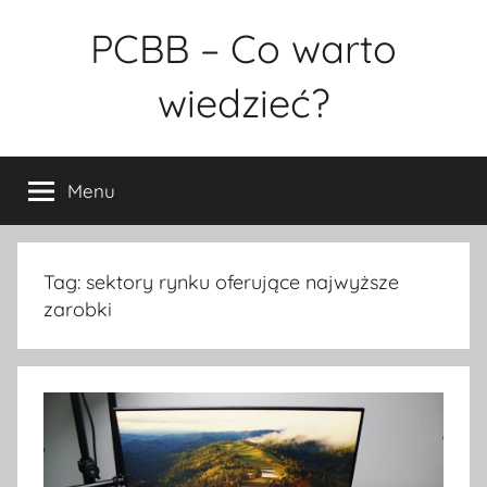
Przejdź
PCBB – Co warto
do
treści
wiedzieć?
Menu
Tag:
sektory rynku oferujące najwyższe
zarobki