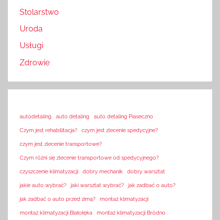
Stolarstwo
Uroda
Usługi
Zdrowie
autodetaling
auto detaling
auto detaling Piaseczno
Czym jest rehabilitacja?
czym jest zlecenie spedycyjne?
czym jest zlecenie transportowe?
Czym różni się zlecenie transportowe od spedycyjnego?
czyszczenie klimatyzacji
dobry mechanik
dobry warsztat
jakie auto wybrać?
jaki warsztat wybrać?
jak zadbać o auto?
jak zadbać o auto przed zimą?
montaż klimatyzacji
montaż klimatyzacji Białołęka
montaż klimatyzacji Bródno