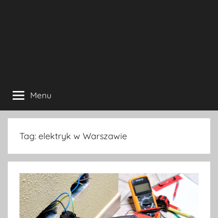
Menu
Tag:
elektryk w Warszawie