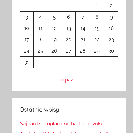
1
2
3
4
5
6
7
8
9
10
11
12
13
14
15
16
17
18
19
20
21
22
23
24
25
26
27
28
29
30
31
« paź
Ostatnie wpisy
Najbardziej opłacalne badania rynku