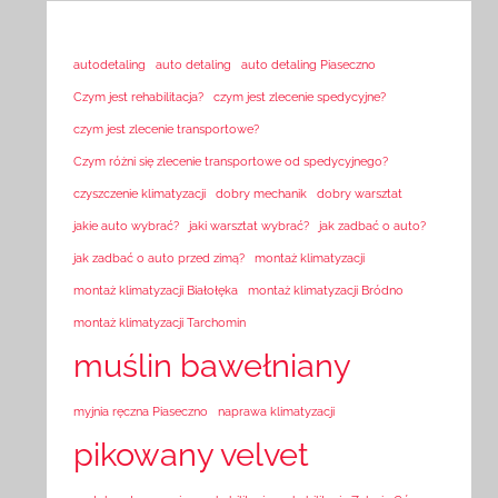
autodetaling
auto detaling
auto detaling Piaseczno
Czym jest rehabilitacja?
czym jest zlecenie spedycyjne?
czym jest zlecenie transportowe?
Czym różni się zlecenie transportowe od spedycyjnego?
czyszczenie klimatyzacji
dobry mechanik
dobry warsztat
jakie auto wybrać?
jaki warsztat wybrać?
jak zadbać o auto?
jak zadbać o auto przed zimą?
montaż klimatyzacji
montaż klimatyzacji Białołęka
montaż klimatyzacji Bródno
montaż klimatyzacji Tarchomin
muślin bawełniany
myjnia ręczna Piaseczno
naprawa klimatyzacji
pikowany velvet