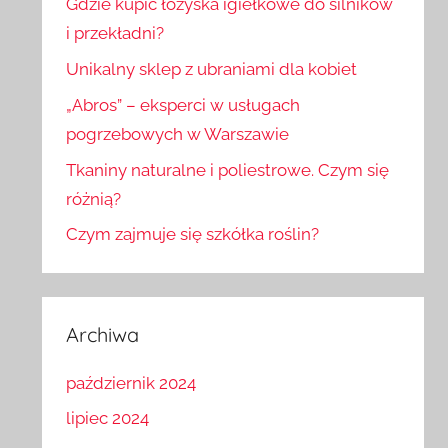
Gdzie kupić łożyska igiełkowe do silników
i przekładni?
Unikalny sklep z ubraniami dla kobiet
„Abros” – eksperci w usługach
pogrzebowych w Warszawie
Tkaniny naturalne i poliestrowe. Czym się
różnią?
Czym zajmuje się szkółka roślin?
Archiwa
październik 2024
lipiec 2024